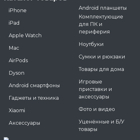
Android планшеты
iPhone
Комплектующие
iPad
для ПК и
периферия
Apple Watch
Ноутбуки
Mac
Сумки и рюкзаки
AirPods
Товары для дома
Dyson
Игровые
Android смартфоны
приставки и
аксессуары
Гаджеты и техника
Фото и видео
Xiaomi
Уценённые и Б/У
Аксессуары
товары