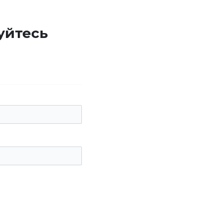
уйтесь
е