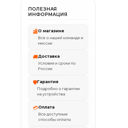
ПОЛЕЗНАЯ
ИНФОРМАЦИЯ
О магазине
🏬
Всё о нашей команде и
миссии
Доставка
🚚
Условия и сроки по
России
Гарантия
🛡
Подробно о гарантии
на устройства
Оплата
💳
Все доступные
способы оплаты