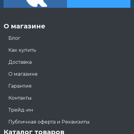
О магазине
Блог
Как купить
Доставка
О магазине
Гарантия
Контакты
Трейд-ин
Публичная оферта и Реквизиты
Каталог товаров