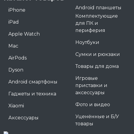
Android планшеты
iPhone
Комплектующие
iPad
для ПК и
периферия
Apple Watch
Ноутбуки
Mac
Сумки и рюкзаки
AirPods
Товары для дома
Dyson
Игровые
Android смартфоны
приставки и
аксессуары
Гаджеты и техника
Фото и видео
Xiaomi
Уценённые и Б/У
Аксессуары
товары