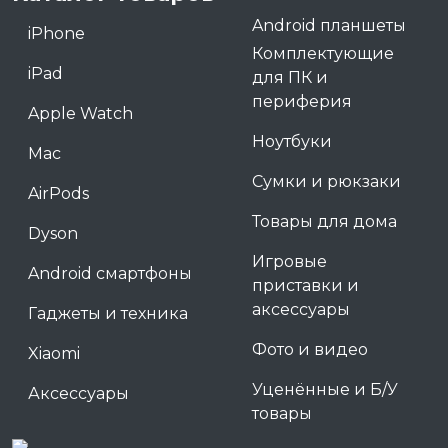
Android планшеты
iPhone
Комплектующие
iPad
для ПК и
периферия
Apple Watch
Ноутбуки
Mac
Сумки и рюкзаки
AirPods
Товары для дома
Dyson
Игровые
Android смартфоны
приставки и
аксессуары
Гаджеты и техника
Фото и видео
Xiaomi
Уценённые и Б/У
Аксессуары
товары