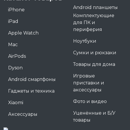
Android планшеты
iPhone
Комплектующие
iPad
для ПК и
периферия
Apple Watch
Ноутбуки
Mac
Сумки и рюкзаки
AirPods
Товары для дома
Dyson
Игровые
Android смартфоны
приставки и
аксессуары
Гаджеты и техника
Фото и видео
Xiaomi
Уценённые и Б/У
Аксессуары
товары