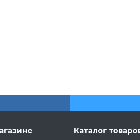
агазине
Каталог товаро