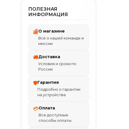
ПОЛЕЗНАЯ
ИНФОРМАЦИЯ
О магазине
🏬
Всё о нашей команде и
миссии
Доставка
🚚
Условия и сроки по
России
Гарантия
🛡
Подробно о гарантии
на устройства
Оплата
💳
Все доступные
способы оплаты