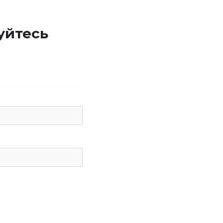
уйтесь
е