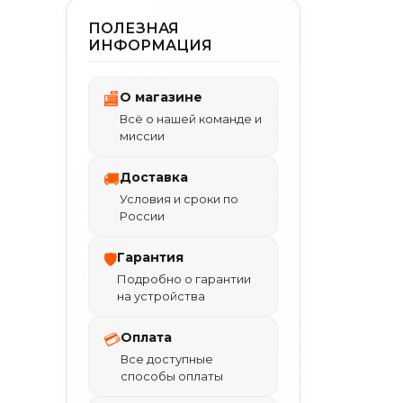
ПОЛЕЗНАЯ
ИНФОРМАЦИЯ
О магазине
🏬
Всё о нашей команде и
миссии
Доставка
🚚
Условия и сроки по
России
Гарантия
🛡
Подробно о гарантии
на устройства
Оплата
💳
Все доступные
способы оплаты