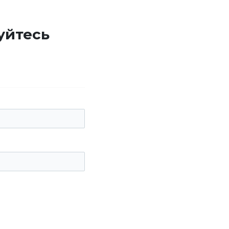
уйтесь
е