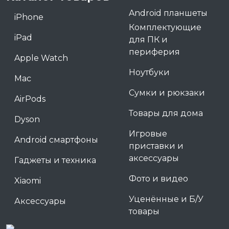
Android планшеты
iPhone
Комплектующие
iPad
для ПК и
периферия
Apple Watch
Ноутбуки
Mac
Сумки и рюкзаки
AirPods
Товары для дома
Dyson
Игровые
Android смартфоны
приставки и
аксессуары
Гаджеты и техника
Фото и видео
Xiaomi
Уценённые и Б/У
Аксессуары
товары