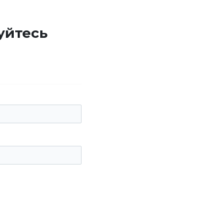
уйтесь
е