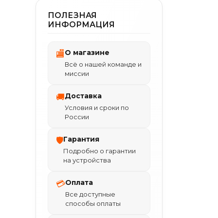
ПОЛЕЗНАЯ
ИНФОРМАЦИЯ
О магазине
🏬
Всё о нашей команде и
миссии
Доставка
🚚
Условия и сроки по
России
Гарантия
🛡
Подробно о гарантии
на устройства
Оплата
💳
Все доступные
способы оплаты