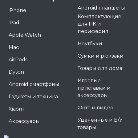
Android планшеты
iPhone
Комплектующие
iPad
для ПК и
периферия
Apple Watch
Ноутбуки
Mac
Сумки и рюкзаки
AirPods
Товары для дома
Dyson
Игровые
Android смартфоны
приставки и
аксессуары
Гаджеты и техника
Фото и видео
Xiaomi
Уценённые и Б/У
Аксессуары
товары