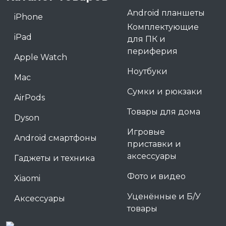
Android планшеты
iPhone
Комплектующие
iPad
для ПК и
периферия
Apple Watch
Ноутбуки
Mac
Сумки и рюкзаки
AirPods
Товары для дома
Dyson
Игровые
Android смартфоны
приставки и
аксессуары
Гаджеты и техника
Фото и видео
Xiaomi
Уценённые и Б/У
Аксессуары
товары