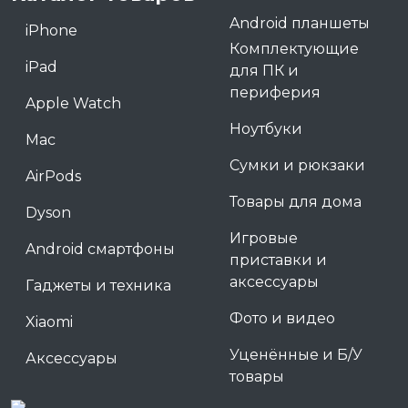
Android планшеты
iPhone
Комплектующие
iPad
для ПК и
периферия
Apple Watch
Ноутбуки
Mac
Сумки и рюкзаки
AirPods
Товары для дома
Dyson
Игровые
Android смартфоны
приставки и
аксессуары
Гаджеты и техника
Фото и видео
Xiaomi
Уценённые и Б/У
Аксессуары
товары