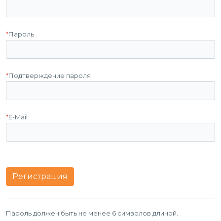
*
Пароль
*
Подтверждение пароля
*
E-Mail
Пароль должен быть не менее 6 символов длиной.