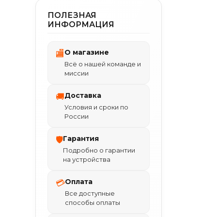
ПОЛЕЗНАЯ
ИНФОРМАЦИЯ
О магазине
🏬
Всё о нашей команде и
миссии
Доставка
🚚
Условия и сроки по
России
Гарантия
🛡
Подробно о гарантии
на устройства
Оплата
💳
Все доступные
способы оплаты