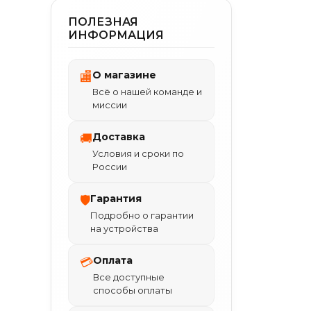
ПОЛЕЗНАЯ
ИНФОРМАЦИЯ
О магазине
🏬
Всё о нашей команде и
миссии
Доставка
🚚
Условия и сроки по
России
Гарантия
🛡
Подробно о гарантии
на устройства
Оплата
💳
Все доступные
способы оплаты