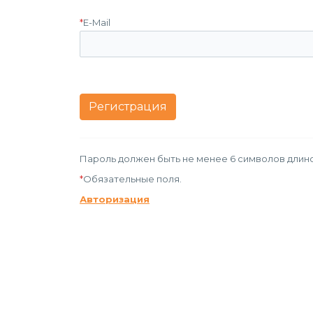
*
E-Mail
Пароль должен быть не менее 6 символов длино
*
Обязательные поля.
Авторизация