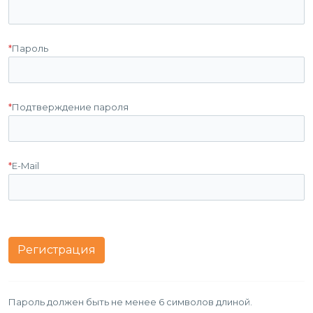
*
Пароль
*
Подтверждение пароля
*
E-Mail
Пароль должен быть не менее 6 символов длиной.