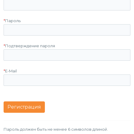
*
Пароль
*
Подтверждение пароля
*
E-Mail
Пароль должен быть не менее 6 символов длиной.