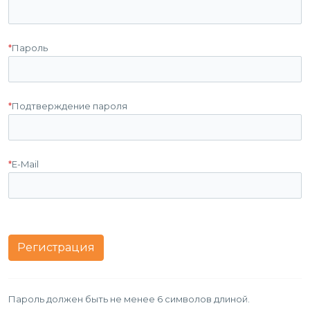
*
Пароль
*
Подтверждение пароля
*
E-Mail
Пароль должен быть не менее 6 символов длиной.