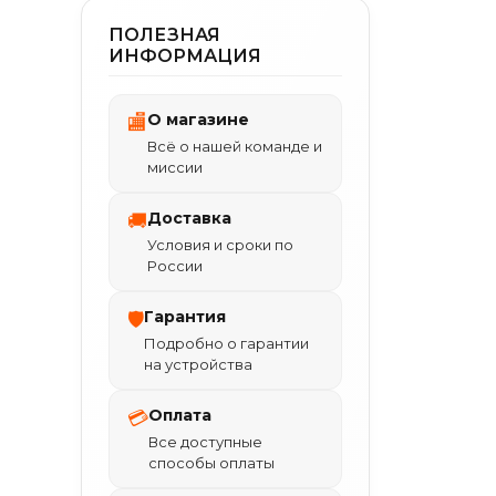
ПОЛЕЗНАЯ
ИНФОРМАЦИЯ
О магазине
🏬
Всё о нашей команде и
миссии
Доставка
🚚
Условия и сроки по
России
Гарантия
🛡
Подробно о гарантии
на устройства
Оплата
💳
Все доступные
способы оплаты