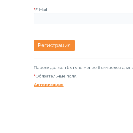
*
E-Mail
Пароль должен быть не менее 6 символов длино
*
Обязательные поля.
Авторизация