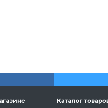
агазине
Каталог товаро