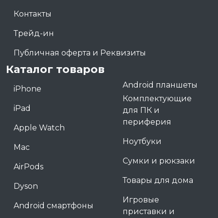
Контакты
Трейд-ин
Публичная оферта и Реквизиты
Каталог товаров
Android планшеты
iPhone
Комплектующие
iPad
для ПК и
периферия
Apple Watch
Ноутбуки
Mac
Сумки и рюкзаки
AirPods
Товары для дома
Dyson
Игровые
Android смартфоны
приставки и