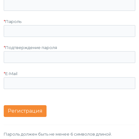
*
Пароль
*
Подтверждение пароля
*
E-Mail
Пароль должен быть не менее 6 символов длиной.