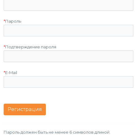
*
Пароль
*
Подтверждение пароля
*
E-Mail
Пароль должен быть не менее 6 символов длиной.