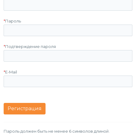
*
Пароль
*
Подтверждение пароля
*
E-Mail
Пароль должен быть не менее 6 символов длиной.