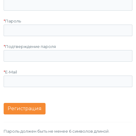
*
Пароль
*
Подтверждение пароля
*
E-Mail
Пароль должен быть не менее 6 символов длиной.