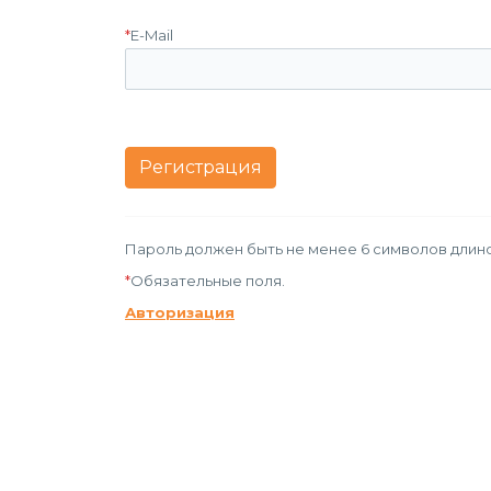
*
E-Mail
Пароль должен быть не менее 6 символов длино
*
Обязательные поля.
Авторизация