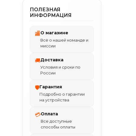
ПОЛЕЗНАЯ
ИНФОРМАЦИЯ
О магазине
🏬
Всё о нашей команде и
миссии
Доставка
🚚
Условия и сроки по
России
Гарантия
🛡
Подробно о гарантии
на устройства
Оплата
💳
Все доступные
способы оплаты