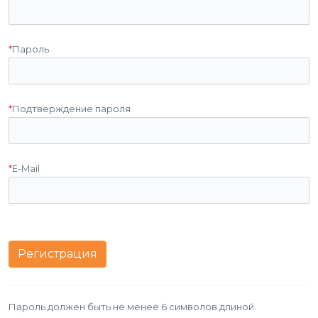
*
Пароль
*
Подтверждение пароля
*
E-Mail
Пароль должен быть не менее 6 символов длиной.