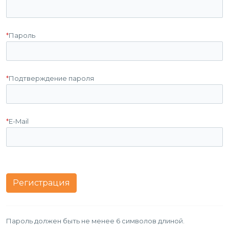
*
Пароль
*
Подтверждение пароля
*
E-Mail
Пароль должен быть не менее 6 символов длиной.