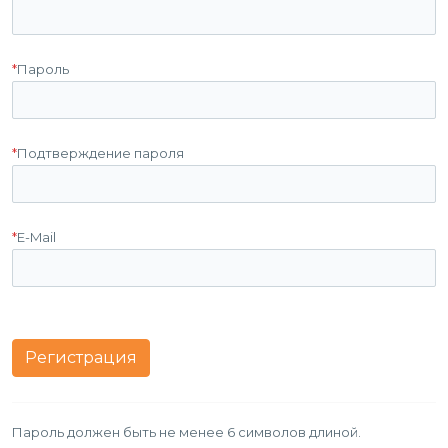
*
Пароль
*
Подтверждение пароля
*
E-Mail
Пароль должен быть не менее 6 символов длиной.