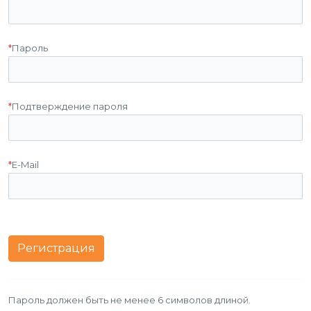
*
Пароль
*
Подтверждение пароля
*
E-Mail
Пароль должен быть не менее 6 символов длиной.