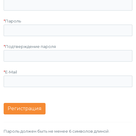
*
Пароль
*
Подтверждение пароля
*
E-Mail
Пароль должен быть не менее 6 символов длиной.