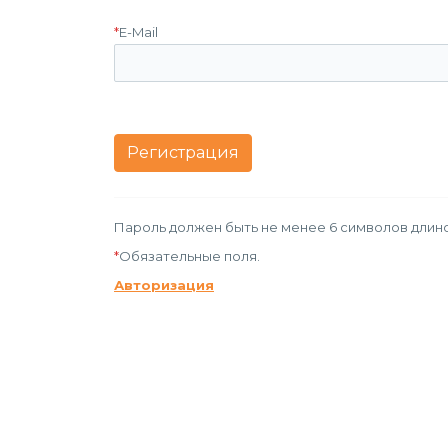
*
E-Mail
Пароль должен быть не менее 6 символов длино
*
Обязательные поля.
Авторизация