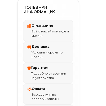
ПОЛЕЗНАЯ
ИНФОРМАЦИЯ
О магазине
🏬
Всё о нашей команде и
миссии
Доставка
🚚
Условия и сроки по
России
Гарантия
🛡
Подробно о гарантии
на устройства
Оплата
💳
Все доступные
способы оплаты