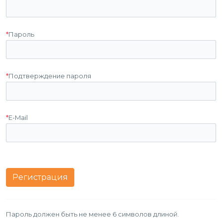
*
Пароль
*
Подтверждение пароля
*
E-Mail
Пароль должен быть не менее 6 символов длиной.