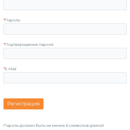
*
Пароль
*
Подтверждение пароля
*
E-Mail
Пароль должен быть не менее 6 символов длиной.