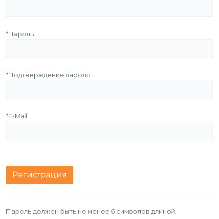
*
Пароль
*
Подтверждение пароля
*
E-Mail
Пароль должен быть не менее 6 символов длиной.