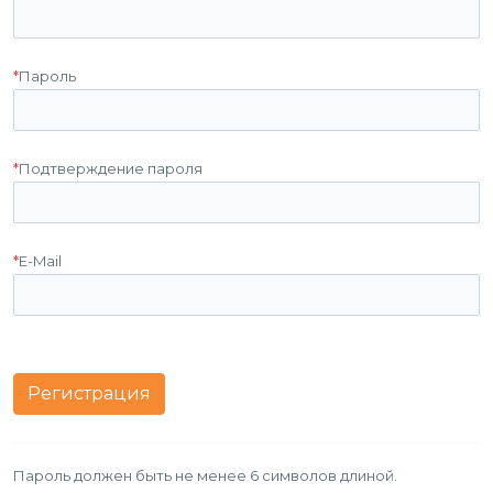
*
Пароль
*
Подтверждение пароля
*
E-Mail
Пароль должен быть не менее 6 символов длиной.