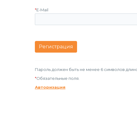
*
E-Mail
Пароль должен быть не менее 6 символов длино
*
Обязательные поля.
Авторизация