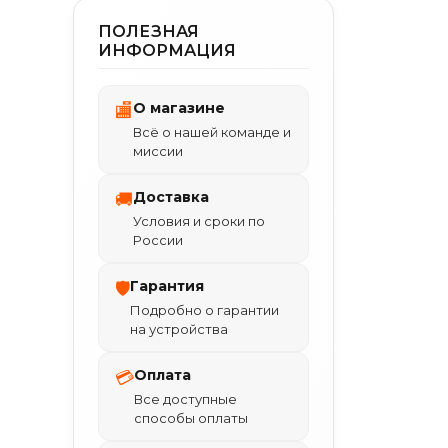
ПОЛЕЗНАЯ
ИНФОРМАЦИЯ
О магазине
🏬
Всё о нашей команде и
миссии
Доставка
🚚
Условия и сроки по
России
Гарантия
🛡
Подробно о гарантии
на устройства
Оплата
💳
Все доступные
способы оплаты