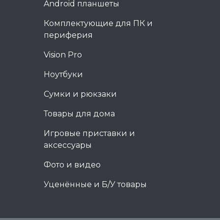
Android планшеты
Комплектующие для ПК и
периферия
Vision Pro
Ноутбуки
Сумки и рюкзаки
Товары для дома
Игровые приставки и
аксессуары
Фото и видео
Уценённые и Б/У товары