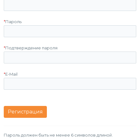
*
Пароль
*
Подтверждение пароля
*
E-Mail
Пароль должен быть не менее 6 символов длиной.