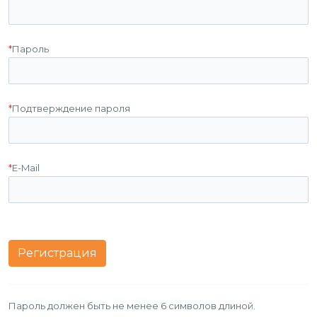
*
Пароль
*
Подтверждение пароля
*
E-Mail
Пароль должен быть не менее 6 символов длиной.