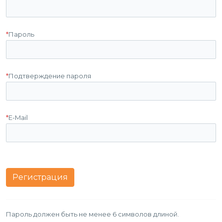
*
Пароль
*
Подтверждение пароля
*
E-Mail
Пароль должен быть не менее 6 символов длиной.