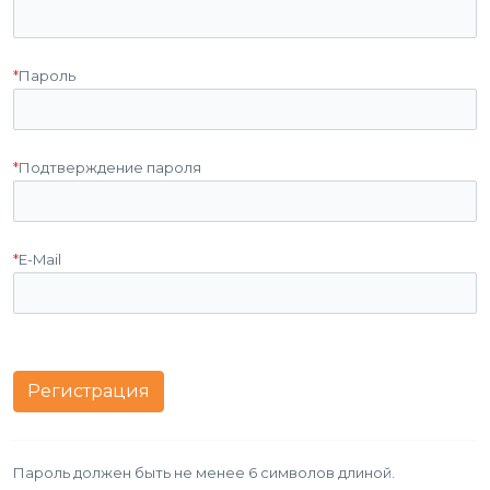
*
Пароль
*
Подтверждение пароля
*
E-Mail
Пароль должен быть не менее 6 символов длиной.