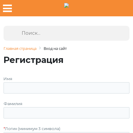
Главная страница
Вход на сайт
Регистрация
Имя
Фамилия
*
Логин (минимум 3 символа)