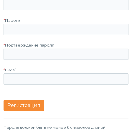
*
Пароль
*
Подтверждение пароля
*
E-Mail
Пароль должен быть не менее 6 символов длиной.