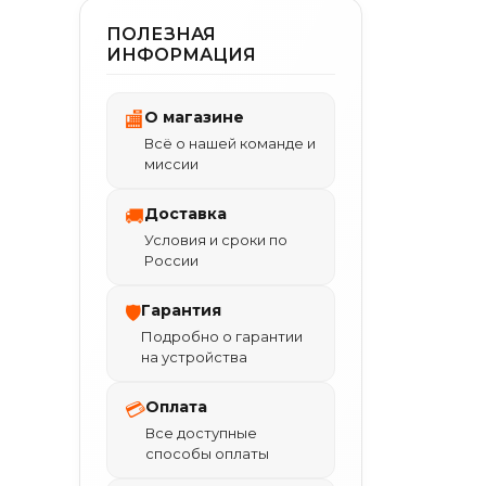
ПОЛЕЗНАЯ
ИНФОРМАЦИЯ
О магазине
🏬
Всё о нашей команде и
миссии
Доставка
🚚
Условия и сроки по
России
Гарантия
🛡
Подробно о гарантии
на устройства
Оплата
💳
Все доступные
способы оплаты