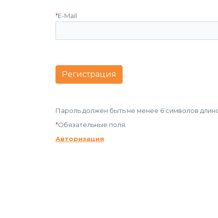
*
E-Mail
Пароль должен быть не менее 6 символов длино
*
Обязательные поля.
Авторизация