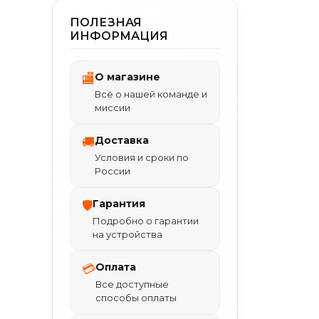
ПОЛЕЗНАЯ
ИНФОРМАЦИЯ
О магазине
🏬
Всё о нашей команде и
миссии
Доставка
🚚
Условия и сроки по
России
Гарантия
🛡
Подробно о гарантии
на устройства
Оплата
💳
Все доступные
способы оплаты