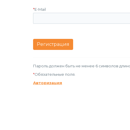
*
E-Mail
Пароль должен быть не менее 6 символов длино
*
Обязательные поля.
Авторизация