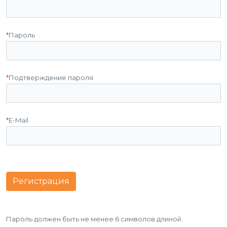
*
Пароль
*
Подтверждение пароля
*
E-Mail
Пароль должен быть не менее 6 символов длиной.