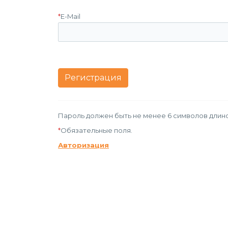
*
E-Mail
Пароль должен быть не менее 6 символов длино
*
Обязательные поля.
Авторизация