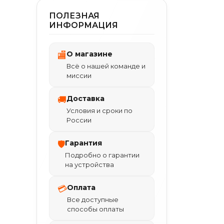
ПОЛЕЗНАЯ
ИНФОРМАЦИЯ
О магазине
🏬
Всё о нашей команде и
миссии
Доставка
🚚
Условия и сроки по
России
Гарантия
🛡
Подробно о гарантии
на устройства
Оплата
💳
Все доступные
способы оплаты