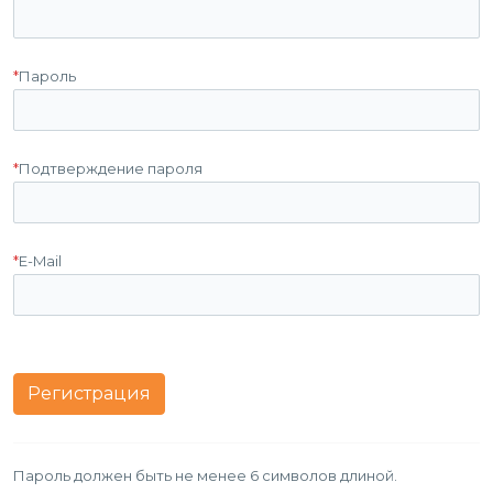
*
Пароль
*
Подтверждение пароля
*
E-Mail
Пароль должен быть не менее 6 символов длиной.