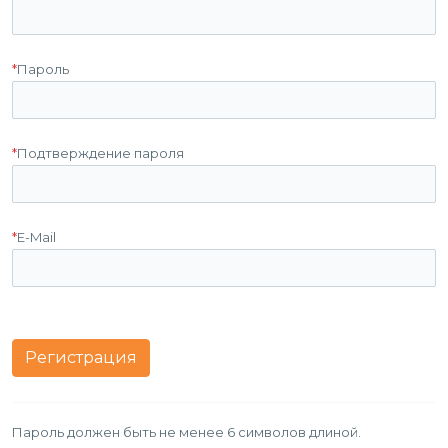
*
Пароль
*
Подтверждение пароля
*
E-Mail
Пароль должен быть не менее 6 символов длиной.