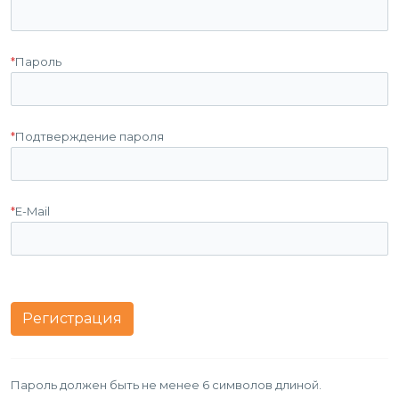
*
Пароль
*
Подтверждение пароля
*
E-Mail
Пароль должен быть не менее 6 символов длиной.