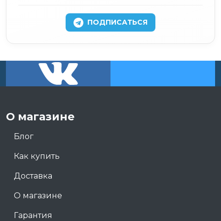
ПОДПИСАТЬСЯ
О магазине
Блог
Как купить
Доставка
О магазине
Гарантия