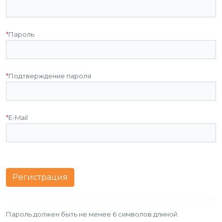
*
Пароль
*
Подтверждение пароля
*
E-Mail
Пароль должен быть не менее 6 символов длиной.