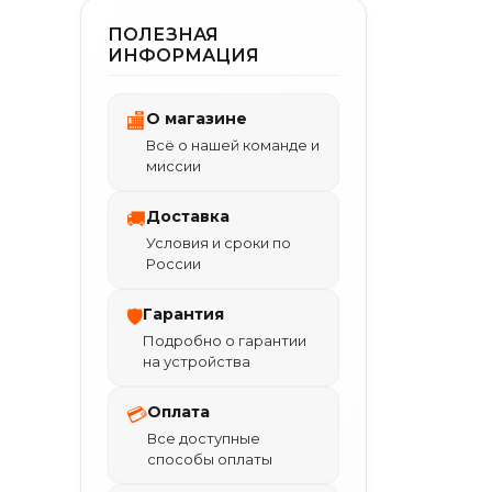
ПОЛЕЗНАЯ
ИНФОРМАЦИЯ
О магазине
🏬
Всё о нашей команде и
миссии
Доставка
🚚
Условия и сроки по
России
Гарантия
🛡
Подробно о гарантии
на устройства
Оплата
💳
Все доступные
способы оплаты