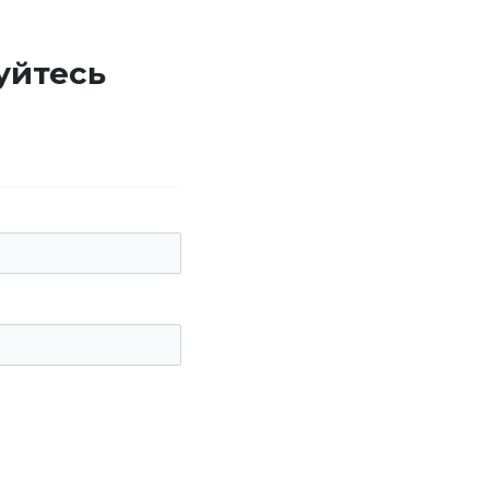
уйтесь
е