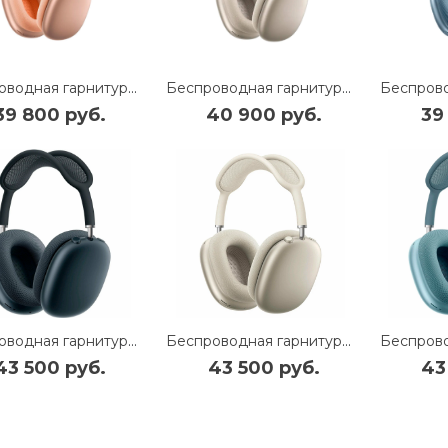
Беспроводная гарнитура Apple AirPods Max USB-C (Orange) (MWW73)
Беспроводная гарнитура Apple AirPods Max USB-C (Starlight) (MWW53)
39 800 руб.
40 900 руб.
39
Беспроводная гарнитура Apple AirPods Max 2 (Midnight) (MHWK4)
Беспроводная гарнитура Apple AirPods Max 2 (Starlight) (MHWL4)
43 500 руб.
43 500 руб.
43