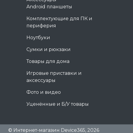
Android планшеты
Комплектующие для ПК и
периферия
Ноутбуки
Сумки и рюкзаки
Товары для дома
Игровые приставки и
аксессуары
Фото и видео
Уценённые и Б/У товары
© Интернет-магазин Device365, 2026