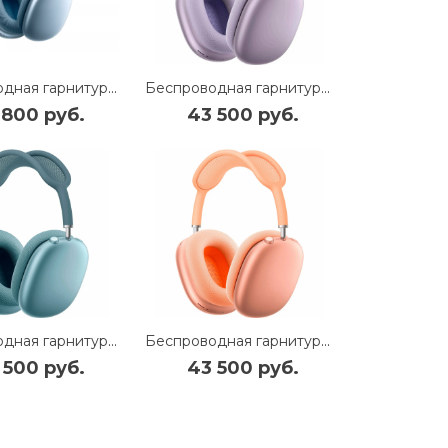
Беспроводная гарнитура Apple AirPods Max USB-C (Blue) (MWW63)
Беспроводная гарнитура Apple AirPods Max 2 (Purple) (MHWP4)
 800 руб.
43 500 руб.
Беспроводная гарнитура Apple AirPods Max 2 (Blue) (MHWM4)
Беспроводная гарнитура Apple AirPods Max 2 (Orange) (MHWN4)
 500 руб.
43 500 руб.