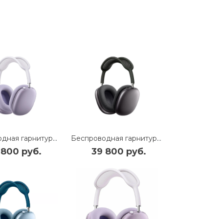
Беспроводная гарнитура Apple AirPods Max USB-C (Purple) (MWW83)
Беспроводная гарнитура Apple AirPods Max USB-C (Midnight) (MWW43)
 800 руб.
39 800 руб.