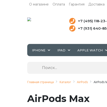
О магазине
Оплата
Гарантия
Доставка
+7 (495) 118-23
+7 (931) 640-8
IPHONE
IPAD
APPLE WATCH
Главная страница
Каталог
AirPods
AirPods 
AirPods Max