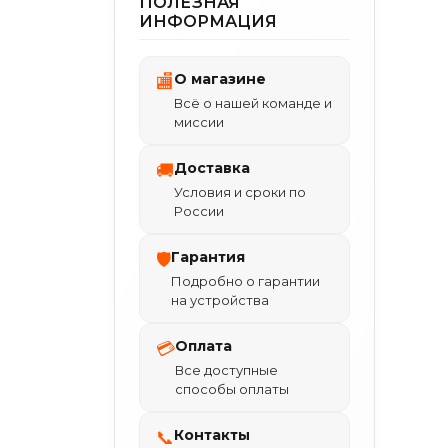
ПОЛЕЗНАЯ
ИНФОРМАЦИЯ
О магазине
🏬
Всё о нашей команде и
миссии
Доставка
🚚
Условия и сроки по
России
Гарантия
🛡
Подробно о гарантии
на устройства
Оплата
💳
Все доступные
способы оплаты
Контакты
📞