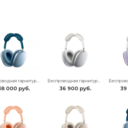
Беспроводная гарнитура Apple AirPods Max (Sky Blue) (MGYL3)
Беспроводная гарнитура Apple AirPods Max (Silver) (MGYJ3)
38 000 руб.
36 900 руб.
39